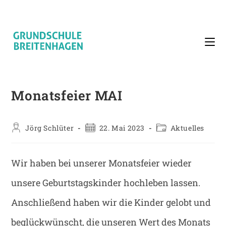
Zum
Inhalt
springen
Monatsfeier MAI
Beitrags-
Beitrag
Beitrags-
Jörg Schlüter
22. Mai 2023
Aktuelles
Autor:
veröffentlicht:
Kategorie:
Wir haben bei unserer Monatsfeier wieder
unsere Geburtstagskinder hochleben lassen.
Anschließend haben wir die Kinder gelobt und
beglückwünscht, die unseren Wert des Monats