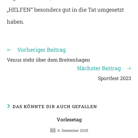
„HELFEN“ besonders gut in die Tat umgesetzt
haben.
Vorheriger Beitrag
Weitere
Artikel
Venus steht über dem Breitenhagen
ansehen
Nächster Beitrag
Sportfest 2023
DAS KÖNNTE DIR AUCH GEFALLEN
Vorlesetag
6. Dezember 2025