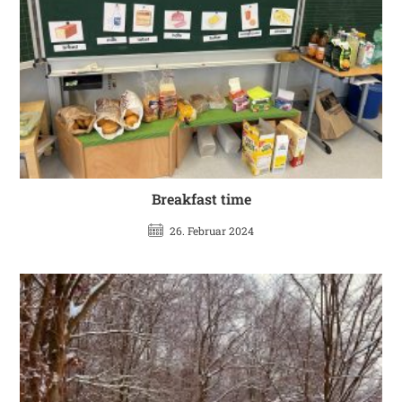
Breakfast time
26. Februar 2024