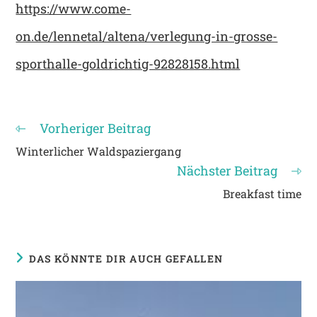
https://www.come-
on.de/lennetal/altena/verlegung-in-grosse-
sporthalle-goldrichtig-92828158.html
Vorheriger Beitrag
Weitere
Artikel
Winterlicher Waldspaziergang
ansehen
Nächster Beitrag
Breakfast time
DAS KÖNNTE DIR AUCH GEFALLEN